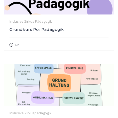
Inclusive Zirkus Pädagogik
Grundkurs Poi: Pädagogik
4 h
Inklusive Zirkuspädagogik