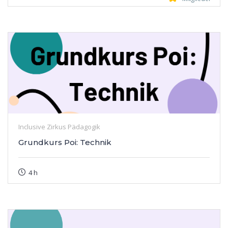
Inclusive Zirkus Pädagogik
Grundkurs Poi: Technik
4 h