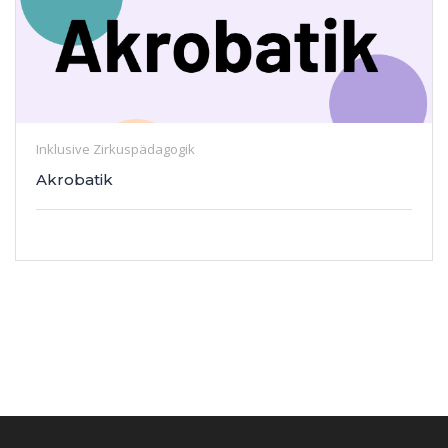
Inklusive Zirkuspädagogik
Akrobatik