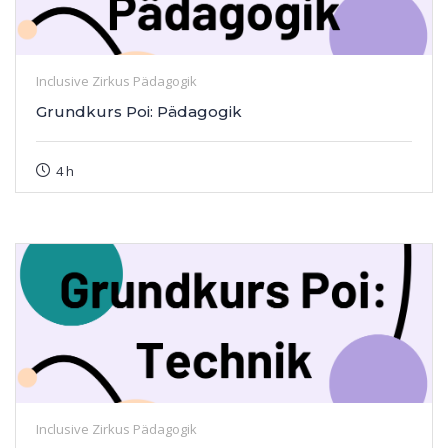
Inclusive Zirkus Pädagogik
Grundkurs Poi: Pädagogik
4 h
Inclusive Zirkus Pädagogik